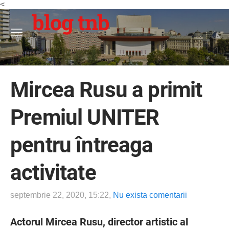
<
blog tnb
Mircea Rusu a primit
Premiul UNITER
pentru întreaga
activitate
septembrie 22, 2020, 15:22,
Nu exista comentarii
Actorul Mircea Rusu, director artistic al