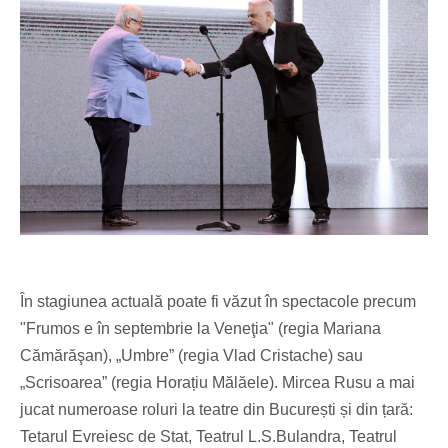
În stagiunea actuală poate fi văzut în spectacole precum
"Frumos e în septembrie la Veneţia" (regia Mariana
Cămărăşan), „Umbre” (regia Vlad Cristache) sau
„Scrisoarea” (regia Horațiu Mălăele). Mircea Rusu a mai
jucat numeroase roluri la teatre din București și din țară:
Tetarul Evreiesc de Stat, Teatrul L.S.Bulandra, Teatrul