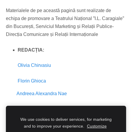
Materialele de pe această pagină sunt realizate de
echipa de promovare a Teatrului Național ”I.L. Caragiale”
din București, Serviciul Marketing și Relații Publice-
Direcția Comunicare și Relații Internaționale
REDACȚIA:
Olivia Chirvasiu
Florin Ghioca
Andreea Alexandra Nae
We use cookies to deliver services, for marketing
Cookies
and to improve your experience.
Customize