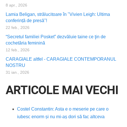
8 apr., 2026
Lamia Beligan, strălucitoare în "Vivien Leigh: Ultima
conferință de presă"!
22 feb., 2026
“Secretul familiei Posket” dezvăluie taine ce ţin de
cochetăria feminină
12 feb., 2026
CARAGIALE altfel - CARAGIALE CONTEMPORANUL
NOSTRU
31 ian., 2026
ARTICOLE MAI VECHI
Costel Constantin: Asta e o meserie pe care o
iubesc enorm și nu mi-aș dori să fac altceva