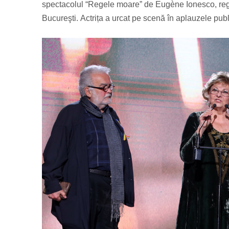
spectacolul “Regele moare” de Eugène Ionesco, regia
Bucureşti. Actrița a urcat pe scenă în aplauzele publ