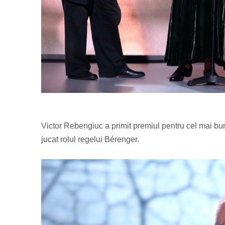
Victor Rebengiuc a primit premiul pentru cel mai bun
jucat rolul regelui Bérenger.