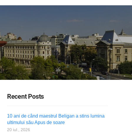
Recent Posts
10 ani de când maestrul Beligan a stins lumina
ultimului său Apus de soare
20 iul., 2026