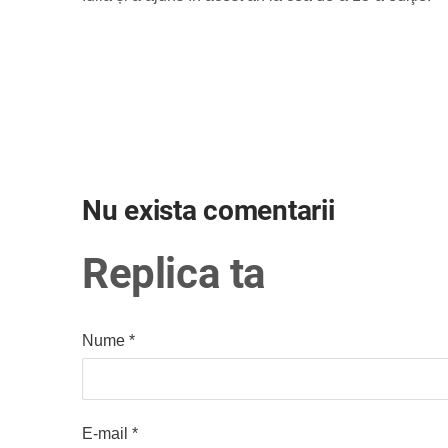
Nu exista comentarii
Replica ta
Nume *
E-mail *