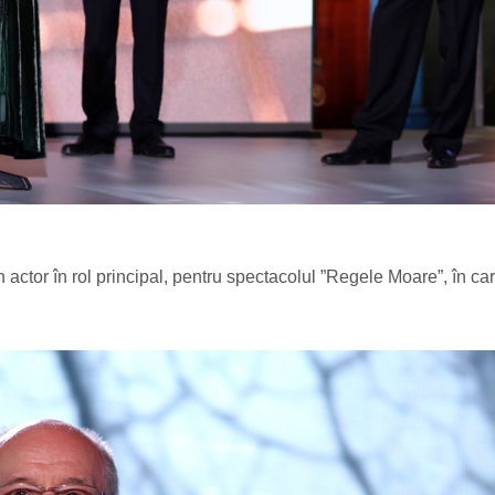
 actor în rol principal, pentru spectacolul ”Regele Moare”, în ca