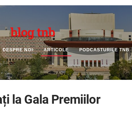
blog tnb
DESPRE NOI
ARTICOLE
PODCASTURILE TNB
ți la Gala Premiilor