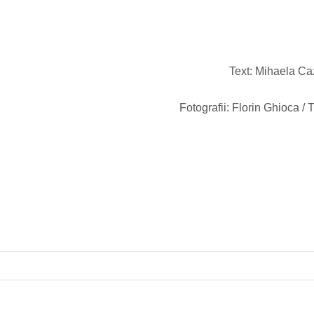
Text: Mihaela C
Fotografii: Florin Ghioca /