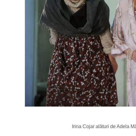
Irina Cojar alături de Adela 