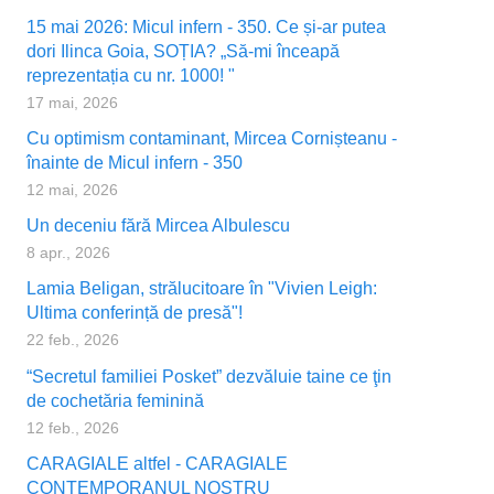
15 mai 2026: Micul infern - 350. Ce și-ar putea
dori Ilinca Goia, SOȚIA? „Să-mi înceapă
reprezentația cu nr. 1000! "
17 mai, 2026
Cu optimism contaminant, Mircea Cornișteanu -
înainte de Micul infern - 350
12 mai, 2026
Un deceniu fără Mircea Albulescu
8 apr., 2026
Lamia Beligan, strălucitoare în "Vivien Leigh:
Ultima conferință de presă"!
22 feb., 2026
“Secretul familiei Posket” dezvăluie taine ce ţin
de cochetăria feminină
12 feb., 2026
CARAGIALE altfel - CARAGIALE
CONTEMPORANUL NOSTRU