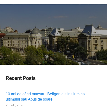
Recent Posts
10 ani de când maestrul Beligan a stins lumina
ultimului său Apus de soare
20 iul., 2026