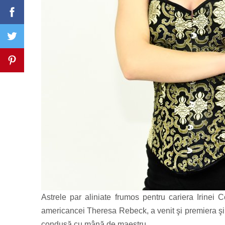
Astrele par aliniate frumos pentru cariera Irinei 
americancei Theresa Rebeck, a venit şi premiera şi g
condusă cu mână de maestru.