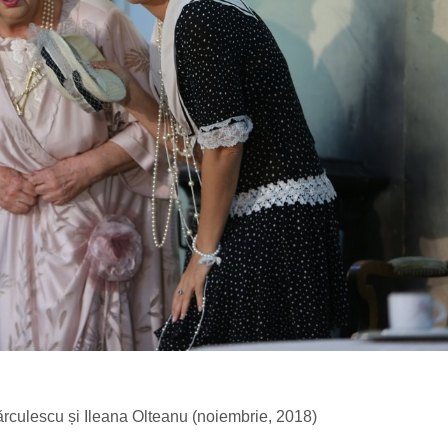
Mărculescu și Ileana Olteanu (noiembrie, 2018)