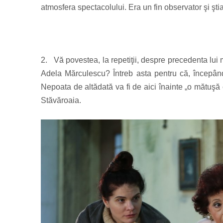
atmosfera spectacolului. Era un fin observator şi ştia
2.
Vă povestea, la repetiţii, despre precedenta lui
Adela Mărculescu? Întreb asta pentru că, începân
Nepoata de altădată va fi de aici înainte „o mătuşă 
Stăvăroaia.