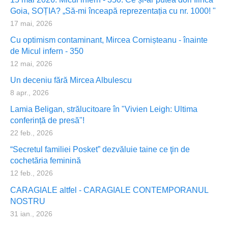
Goia, SOȚIA? „Să-mi înceapă reprezentația cu nr. 1000! "
17 mai, 2026
Cu optimism contaminant, Mircea Cornișteanu - înainte
de Micul infern - 350
12 mai, 2026
Un deceniu fără Mircea Albulescu
8 apr., 2026
Lamia Beligan, strălucitoare în "Vivien Leigh: Ultima
conferință de presă"!
22 feb., 2026
“Secretul familiei Posket” dezvăluie taine ce ţin de
cochetăria feminină
12 feb., 2026
CARAGIALE altfel - CARAGIALE CONTEMPORANUL
NOSTRU
31 ian., 2026