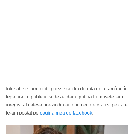
Între altele, am recitit poezie și, din dorința de a rămâne în
legătură cu publicul și de a-i dărui puțină frumusețe, am
înregistrat câteva poezii din autorii mei preferați și pe care
le-am postat pe
pagina mea de facebook
.