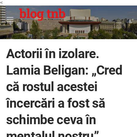
<
blog tnb
Actorii în izolare.
Lamia Beligan: „Cred
că rostul acestei
încercări a fost să
schimbe ceva în
mentalul nostru”