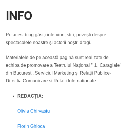
INFO
Pe acest blog găsiți interviuri, știri, povești despre
spectacolele noastre și actorii noștri dragi.
Materialele de pe această pagină sunt realizate de
echipa de promovare a Teatrului Național ”I.L. Caragiale”
din București, Serviciul Marketing și Relații Publice-
Direcția Comunicare și Relații Internaționale
REDACȚIA:
Olivia Chirvasiu
Florin Ghioca