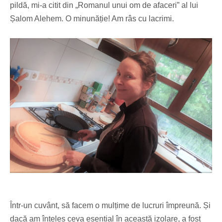
pildă, mi-a citit din „Romanul unui om de afaceri” al lui
Șalom Alehem. O minunăție! Am râs cu lacrimi.
Într-un cuvânt, să facem o mulțime de lucruri împreună. Și
dacă am înțeles ceva esențial în această izolare, a fost