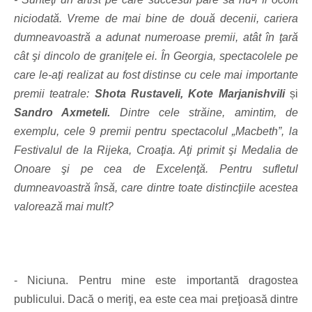
niciodată. Vreme de mai bine de două decenii, cariera
dumneavoastră a adunat numeroase premii, atât în ţară
cât şi dincolo de graniţele ei. În Georgia, spectacolele pe
care le-aţi realizat au fost distinse cu cele mai importante
premii teatrale:
Shota Rustaveli, Kote Marjanishvili
și
Sandro Axmeteli.
Dintre cele străine, amintim, de
exemplu, cele 9 premii pentru spectacolul „Macbeth”, la
Festivalul de la Rijeka, Croaţia. Aţi primit şi Medalia de
Onoare şi pe cea de Excelenţă. Pentru sufletul
dumneavoastră însă, care dintre toate distincţiile acestea
valorează mai mult?
- Niciuna. Pentru mine este important
ă dragostea
publicului. Dacă o meriţi, ea este cea mai preţioasă dintre