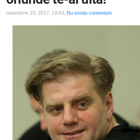
noiembrie 10, 2017, 19:43,
Nu exista comentarii