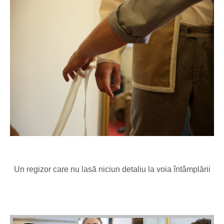
Un regizor care nu lasă niciun detaliu la voia întâmplării