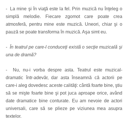
- La mine şi în viaţă este la fel. Prin muzică nu înţeleg o
simplă melodie. Fiecare zgomot care poate crea
atmosferă, pentru mine este muzică. Uneori, chiar şi o
pauză se poate transforma în muzică. Aşa simt eu.
- În teatrul pe care-l conduceţi există o secţie muzicală şi
una de dramă?
- Nu, nu-i vorba despre asta. Teatrul este muzical-
dramatic într-adevăr, dar asta înseamnă că actorii pe
care-i aleg dovedesc aceste calităţi: cântă foarte bine, ştiu
să se mişte foarte bine şi pot juca aproape orice, având
date dramatice bine conturate. Eu am nevoie de actori
universali, care să se plieze pe viziunea mea asupra
textelor.