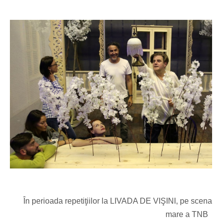
În perioada repetiţiilor
la LIVADA DE VIŞINI
, pe scena
mare a TNB