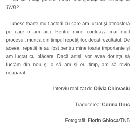
TNB?
- Iubesc foarte mult actorii cu care am lucrat şi atmosfera
pe care o am aici. Pentru mine contează mai mult
procesul, munca din timpul repetiţiilor, decât rezultatul. De
aceea repetiţiile au fost pentru mine foarte importante şi
am lucrat cu plăcere. Dacă artişii vor avea dorinţa să
lucrăm din nou şi o să am şi eu timp, am să revin
neapărat.
Interviu realizat de
Olivia Chirvasiu
Traducerea:
Corina Druc
Fotografii:
Florin Ghioca
/TNB