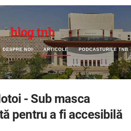
blog tnb
DESPRE NOI
ARTICOLE
PODCASTURILE TNB
otoi - Sub masca
tă pentru a fi accesibilă