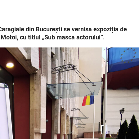
Caragiale din București se vernisa expoziția de
Motoi, cu titlul „Sub masca actorului”.