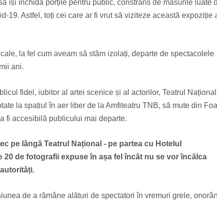
să își închidă porțile pentru public, constrâns de măsurile luate 
-19. Astfel, toți cei care ar fi vrut să viziteze această expoziție 
ale, la fel cum aveam să stăm izolați, departe de spectacolele
mii ani.
icul fidel, iubitor al artei scenice și al actorilor, Teatrul Național
ate la spațiul în aer liber de la Amfiteatru TNB, să mute din Foa
a fi accesibilă publicului mai departe.
 trec pe lângă Teatrul Național - pe partea cu Hotelul
 20 de fotografii expuse în așa fel încât nu se vor încălca
utorități.
isiunea de a rămâne alături de spectatori în vremuri grele, onorâ