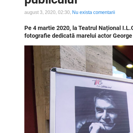
august 3, 2020, 02:30,
Nu exista comentarii
Pe 4 martie 2020, la Teatrul Național I.L.
fotografie dedicată marelui actor George 