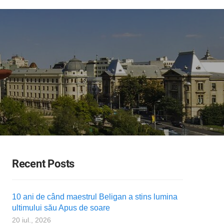
Recent Posts
10 ani de când maestrul Beligan a stins lumina
ultimului său Apus de soare
20 iul., 2026