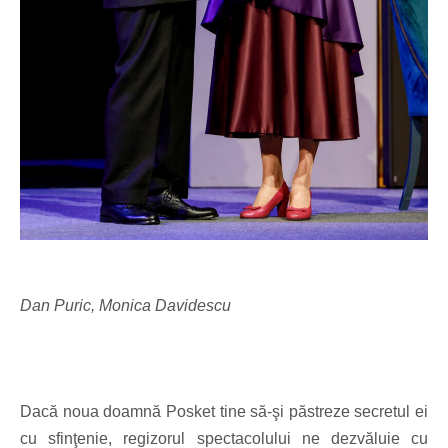
Dan Puric, Monica Davidescu
Dacă noua doamnă Posket tine să-şi păstreze secretul ei
cu sfinţenie, regizorul spectacolului ne dezvăluie cu