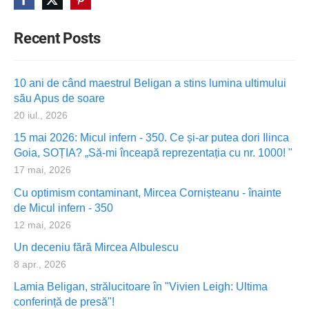
Recent Posts
10 ani de când maestrul Beligan a stins lumina ultimului
său Apus de soare
20 iul., 2026
15 mai 2026: Micul infern - 350. Ce și-ar putea dori Ilinca
Goia, SOȚIA? „Să-mi înceapă reprezentația cu nr. 1000! "
17 mai, 2026
Cu optimism contaminant, Mircea Cornișteanu - înainte
de Micul infern - 350
12 mai, 2026
Un deceniu fără Mircea Albulescu
8 apr., 2026
Lamia Beligan, strălucitoare în "Vivien Leigh: Ultima
conferință de presă"!