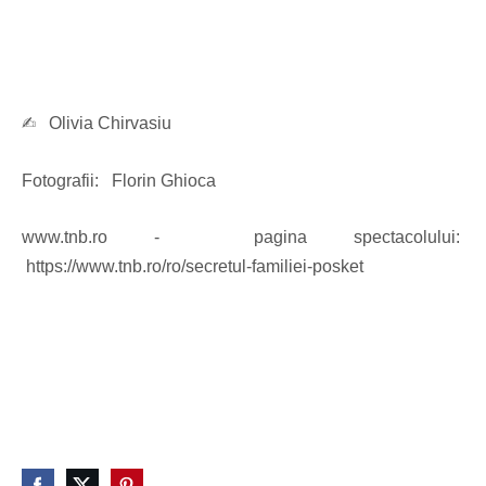
✍︎ Olivia Chirvasiu
Fotografii: Florin Ghioca
www.tnb.ro - pagina spectacolului:
https://www.tnb.ro/ro/secretul-familiei-posket