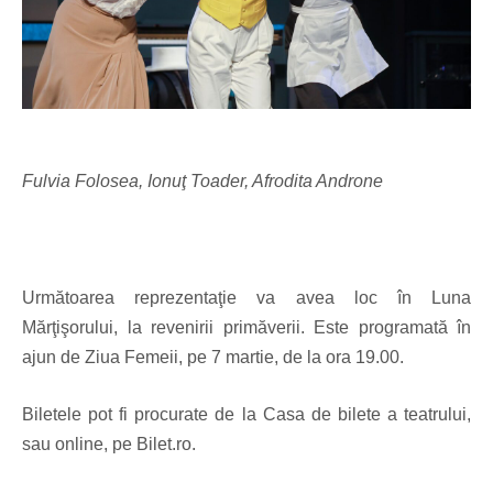
Fulvia Folosea, Ionuţ Toader, Afrodita Androne
Următoarea reprezentaţie va avea loc în Luna
Mărţişorului, la revenirii primăverii. Este programată în
ajun de Ziua Femeii, pe 7 martie, de la ora 19.00.
Biletele pot fi procurate de la Casa de bilete a teatrului,
sau online, pe Bilet.ro.