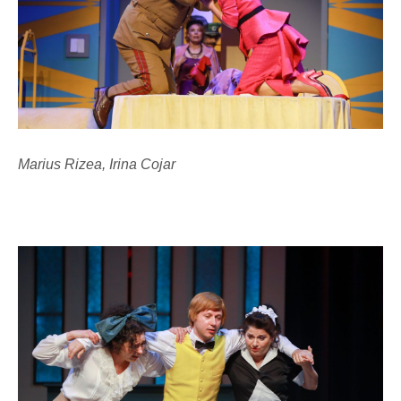
Marius Rizea, Irina Cojar