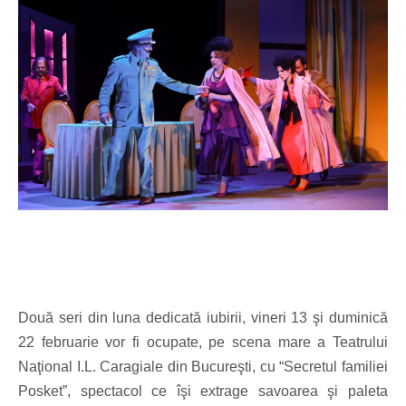
Două seri din luna dedicată iubirii, vineri 13 şi duminică
22 februarie vor fi ocupate, pe scena mare a Teatrului
Naţional I.L. Caragiale din Bucureşti, cu “Secretul familiei
Posket”, spectacol ce îşi extrage savoarea şi paleta