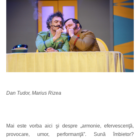
Dan Tudor, Marius Rizea
Mai este vorba aici şi despre „armonie, efervescenţă,
provocare, umor, performanţă”. Sună îmbietor?