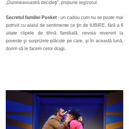
„Dumneavoastră decideţi”, propune regizorul.
Secretul familiei Posket
- un cadou cum nu se poate mai
potrivit cu alaiul de sentimente ce ţin de IUBIRE, fără a fi
uitate clipele de tihnă familială, nevoia revenirii la
poveste şi surprizele plăcute pe care, şi în această lună,
dorim să le facem celor dragi.