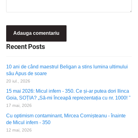
Recent Posts
10 ani de când maestrul Beligan a stins lumina ultimului
său Apus de soare
20 iul., 2026
15 mai 2026: Micul infern - 350. Ce și-ar putea dori Ilinca
Goia, SOȚIA? „Să-mi înceapă reprezentația cu nr. 1000! "
17 mai, 2026
Cu optimism contaminant, Mircea Cornișteanu - înainte
de Micul infern - 350
12 mai, 2026