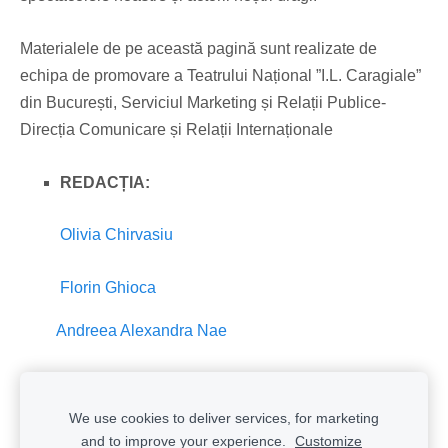
Materialele de pe această pagină sunt realizate de
echipa de promovare a Teatrului Național ”I.L. Caragiale”
din București, Serviciul Marketing și Relații Publice-
Direcția Comunicare și Relații Internaționale
REDACȚIA:
Olivia Chirvasiu
Florin Ghioca
Andreea Alexandra Nae
We use cookies to deliver services, for marketing
Cookies
and to improve your experience.
Customize