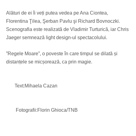
Alături de ei îi veți putea vedea pe Ana Ciontea,
Florentina Ţilea, Şerban Pavlu şi Richard Bovnoczki.
Scenografia este realizată de Vladimir Turturică, iar Chris
Jaeger semnează light design-ul spectacolului.
”Regele Moare”, o poveste în care timpul se dilată și
distanțele se micșorează, ca prin magie.
Text:Mihaela Cazan
Fotografii:Florin Ghioca/TNB