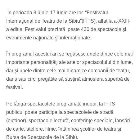
În perioada 8 iunie-17 iunie are loc “Festivalul
Internaţional de Teatru de la Sibiu”(FITS), aflat la a-XXIII-
a ediție. Festivalul prezintă
peste 430 de spectacole şi
evenimente naţionale şi internaţionale.
În programul acestui an se regăsesc unele dintre cele mai
importante personalităţi ale artelor spectacolului din lume,
dar şi unele dintre cele mai dinamice companii de teatru,
dans sau circ, pregătite să susţină atmosfera superbă de
festival.
Pe lângă spectacolele programate indoor, la FITS
publicul poate participa la spectacolele de stradă
(outdoor), spectacole lectură, conferinţe speciale, lansări
de carte, ateliere, filme, întâlnirea şcolilor de teatru şi
Bursa de Spectacole de la Sibiu.