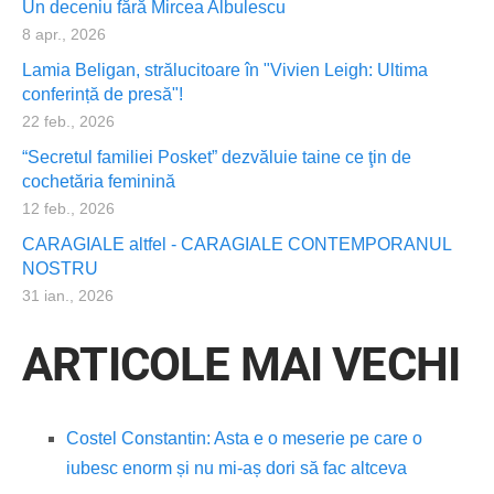
Un deceniu fără Mircea Albulescu
8 apr., 2026
Lamia Beligan, strălucitoare în "Vivien Leigh: Ultima
conferință de presă"!
22 feb., 2026
“Secretul familiei Posket” dezvăluie taine ce ţin de
cochetăria feminină
12 feb., 2026
CARAGIALE altfel - CARAGIALE CONTEMPORANUL
NOSTRU
31 ian., 2026
ARTICOLE MAI VECHI
Costel Constantin: Asta e o meserie pe care o
iubesc enorm și nu mi-aș dori să fac altceva