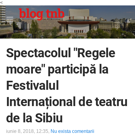
<
blog tnb
Spectacolul "Regele
moare" participă la
Festivalul
Internațional de teatru
de la Sibiu
iunie 8, 2018, 12:35,
Nu exista comentarii