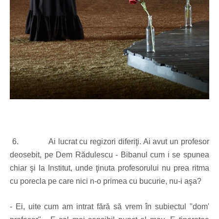
6.
Ai lucrat cu regizori diferiţi. Ai avut un profesor
deosebit, pe Dem Rădulescu - Bibanul cum i se spunea
chiar şi la Institut, unde ţinuta profesorului nu prea ritma
cu porecla pe care nici n-o primea cu bucurie, nu-i aşa?
- Ei, uite cum am intrat fără să vrem în subiectul "dom'