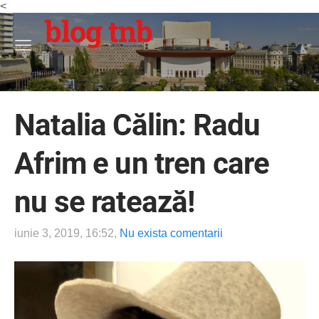
<
blog tnb
Natalia Călin: Radu
Afrim e un tren care
nu se ratează!
iunie 3, 2019, 16:52,
Nu exista comentarii