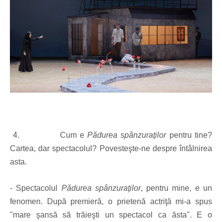
4.
Cum e
Pădurea spânzuraţilor
pentru tine?
Cartea, dar spectacolul? Povesteşte-ne despre întâlnirea
asta.
- Spectacolul
Pădurea spânzuraţilor
, pentru mine, e un
fenomen. După premieră, o prietenă actriţă mi-a spus
"mare şansă să trăieşti un spectacol ca ăsta". E o