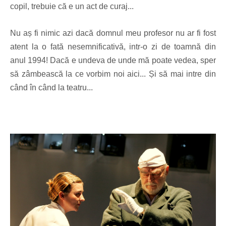
copil, trebuie că e un act de curaj...
Nu aș fi nimic azi dacă domnul meu profesor nu ar fi fost
atent la o fată nesemnificativă, intr-o zi de toamnă din
anul 1994! Dacă e undeva de unde mă poate vedea, sper
să zâmbească la ce vorbim noi aici... Și să mai intre din
când în când la teatru...