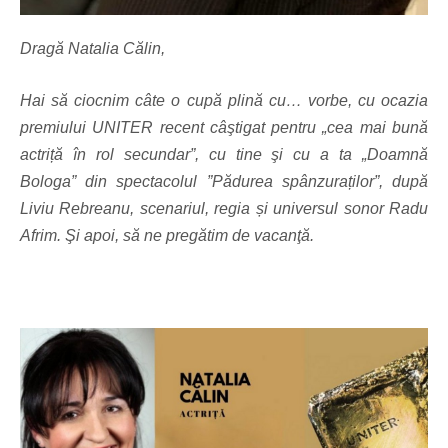
Dragă Natalia Călin,
Hai să ciocnim câte o cupă plină cu… vorbe, cu ocazia
premiului UNITER recent câştigat pentru „cea mai bună
actriță în rol secundar”, cu tine şi cu a ta „Doamnă
Bologa” din spectacolul ”Pădurea spânzuraților”, după
Liviu Rebreanu, scenariul, regia și universul sonor Radu
Afrim. Şi apoi, să ne pregătim de vacanţă.