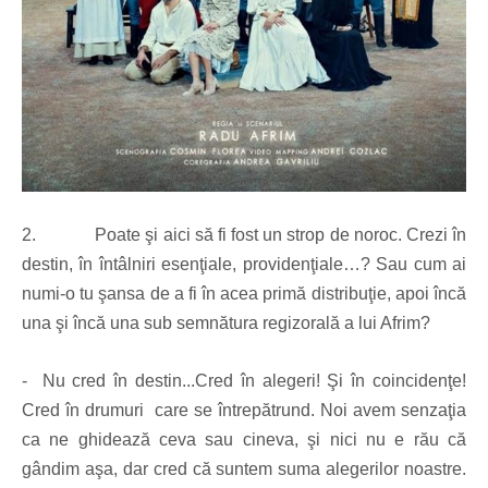
2.
Poate şi aici să fi fost un strop de noroc. Crezi în
destin, în întâlniri esenţiale, providenţiale…? Sau cum ai
numi-o tu şansa de a fi în acea primă distribuţie, apoi încă
una şi încă una sub semnătura regizorală a lui Afrim?
- Nu cred în destin...Cred în alegeri! Şi în coincidenţe!
Cred în drumuri care se întrepătrund. Noi avem senzaţia
ca ne ghidează ceva sau cineva, şi nici nu e rău că
gândim aşa, dar cred că suntem suma alegerilor noastre.