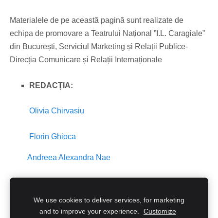
Materialele de pe această pagină sunt realizate de
echipa de promovare a Teatrului Național ”I.L. Caragiale”
din București, Serviciul Marketing și Relații Publice-
Direcția Comunicare și Relații Internaționale
REDACȚIA:
Olivia Chirvasiu
Florin Ghioca
Andreea Alexandra Nae
We use cookies to deliver services, for marketing
Cookies
and to improve your experience.
Customize