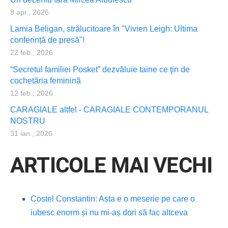
8 apr., 2026
Lamia Beligan, strălucitoare în "Vivien Leigh: Ultima
conferință de presă"!
22 feb., 2026
“Secretul familiei Posket” dezvăluie taine ce ţin de
cochetăria feminină
12 feb., 2026
CARAGIALE altfel - CARAGIALE CONTEMPORANUL
NOSTRU
31 ian., 2026
ARTICOLE MAI VECHI
Costel Constantin: Asta e o meserie pe care o
iubesc enorm și nu mi-aș dori să fac altceva