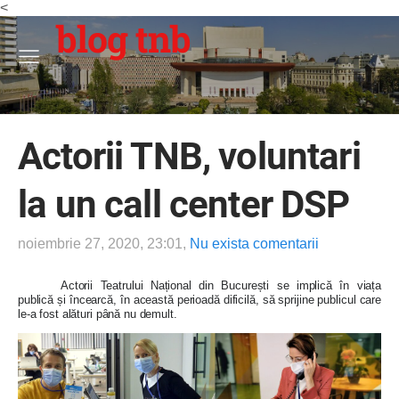
<
blog tnb
Actorii TNB, voluntari
la un call center DSP
noiembrie 27, 2020, 23:01,
Nu exista comentarii
Actorii Teatrului Național din București se implică în viața
publică și încearcă, în această perioadă dificilă, să sprijine publicul care
le-a fost alături până nu demult.