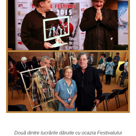
Două dintre lucrările dăruite cu ocazia Festivalului