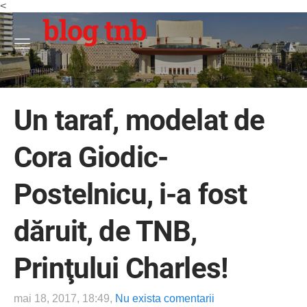
<
blog tnb
Un taraf, modelat de
Cora Giodic-
Postelnicu, i-a fost
dăruit, de TNB,
Prinţului Charles!
mai 18, 2017, 18:49,
Nu exista comentarii