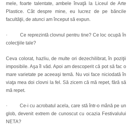
mele, foarte talentate, ambele învaţă la Liceul de Arte
Plastice. Cât despre mine, eu lucrez de pe băncile
facultăţii, de atunci am început să expun.
·
Ce reprezintă clovnul pentru tine? Ce loc ocupă în
colecţiile tale?
Ceva colorat, hazliu, de multe ori dezechilibrat, în poziţii
imposibile. Aşa îl văd. Apoi am descoperit că pot să fac o
mare varietate pe aceeaşi temă. Nu voi face niciodată în
viaţa mea doi clovni la fel. Să zicem că mă repet, fără să
mă repet.
· Ce-i cu acrobatul acela, care stă într-o mână pe un
glob, devenit extrem de cunoscut cu ocazia Festivalului
NETA?