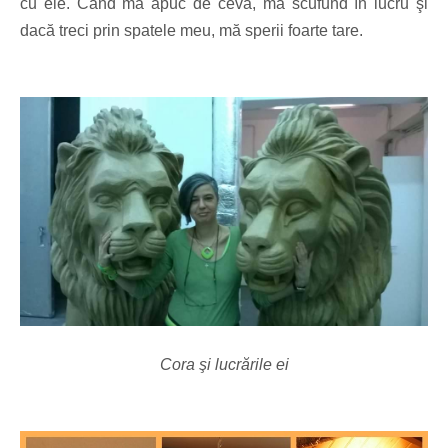
cu ele. Când mă apuc de ceva, mă scufund în lucru şi
dacă treci prin spatele meu, mă sperii foarte tare.
Cora şi lucrările ei