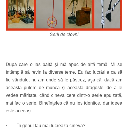
Serii de clovni
După care o las baltă şi mă apuc de altă temă. Mi se
întâmplă să revin la diverse teme. Eu fac lucrările ca să
fie vândute, nu am unde să le păstrez, aşa că, dacă am
această putere de muncă şi aceasta dragoste, de a le
vedea măritate, când cineva cere dintr-o serie epuizată,
mai fac o serie. Bineînţeles că nu ies identice, dar ideea
este aceeaşi.
·
În genul tău mai lucrează cineva?