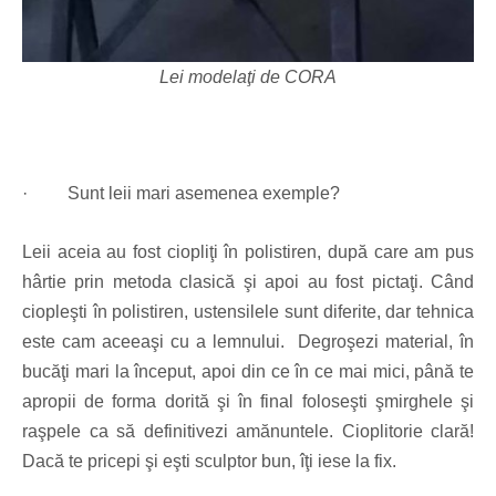
Lei modelaţi de CORA
·
Sunt leii mari asemenea exemple?
Leii aceia au fost ciopliţi în polistiren, după care am pus
hârtie prin metoda clasică şi apoi au fost pictaţi. Când
ciopleşti în polistiren, ustensilele sunt diferite, dar tehnica
este cam aceeaşi cu a lemnului. Degroşezi material, în
bucăţi mari la început, apoi din ce în ce mai mici, până te
apropii de forma dorită şi în final foloseşti şmirghele şi
raşpele ca să definitivezi amănuntele. Cioplitorie clară!
Dacă te pricepi şi eşti sculptor bun, îţi iese la fix.