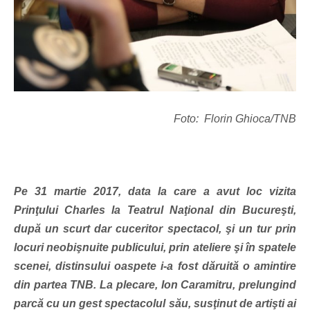
Foto: Florin Ghioca/TNB
Pe 31 martie 2017, dat
a la care
a avut loc vizita
Prinţului Charles la Teatrul Naţional din Bucureşti,
după un scurt dar cuceritor spectacol, şi un tur prin
locuri neobişnuite publicului, prin ateliere şi în spatele
scenei, distinsului oaspete i-a fost
dăruită
o amintire
din partea TNB. La plecare, Ion Caramitru, prelungind
parcă cu un gest spectacolul său, susţinut de artişti ai