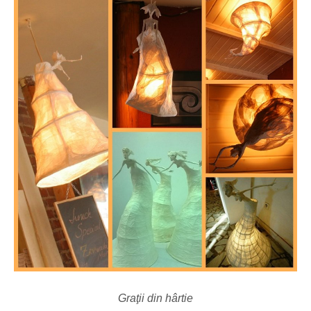
Graţii din hârtie