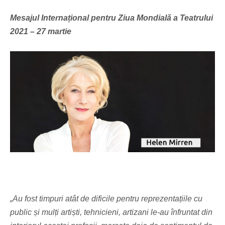
Mesajul Internațional pentru Ziua Mondială a Teatrului
2021 – 27 martie
„Au fost timpuri atât de dificile pentru reprezentațiile cu
public și mulți artiști, tehnicieni, artizani le-au înfruntat din