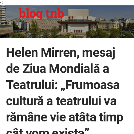
<
blog tnb
Helen Mirren, mesaj
de Ziua Mondială a
Teatrului: „Frumoasa
cultură a teatrului va
rămâne vie atâta timp
cât vom exista”