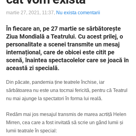
martie 27, 2021, 11:37,
Nu exista comentarii
În fiecare an, pe 27 martie se sărbătorește
Ziua Mondială a Teatrului. Cu acest prilej, o
personalitate a scenei transmite un mesaj
internațional, care de obicei este citit pe
scenă, înaintea spectacolelor care se joacă în
această zi specială.
Din păcate, pandemia ține teatrele închise, iar
sărbătoarea nu este una tocmai fericită, pentru că Teatrul
nu mai ajunge la spectatori în forma lui reală.
Redăm mai jos mesajul transmis de marea acrtiță Helen
Mirren, cea care a fost invitată să scrie un gând lumii și
lumii teatrale în special: