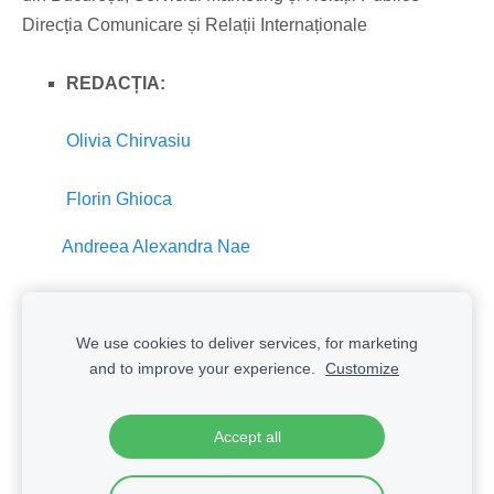
Direcția Comunicare și Relații Internaționale
REDACȚIA:
Olivia Chirvasiu
Florin Ghioca
Andreea Alexandra Nae
We use cookies to deliver services, for marketing
Cookies
and to improve your experience.
Customize
Podcasturile TNB
Powered by
RedCircle
Accept all