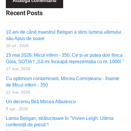
Recent Posts
10 ani de când maestrul Beligan a stins lumina ultimului
său Apus de soare
20 iul., 2026
15 mai 2026: Micul infern - 350. Ce și-ar putea dori Ilinca
Goia, SOȚIA? „Să-mi înceapă reprezentația cu nr. 1000! "
17 mai, 2026
Cu optimism contaminant, Mircea Cornișteanu - înainte
de Micul infern - 350
12 mai, 2026
Un deceniu fără Mircea Albulescu
8 apr., 2026
Lamia Beligan, strălucitoare în "Vivien Leigh: Ultima
conferință de presă"!