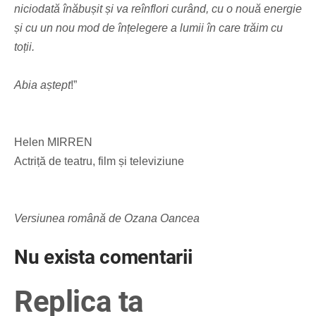
niciodată înăbușit și va reînflori curând, cu o nouă energie
și cu un nou mod de înțelegere a lumii în care trăim cu
toții.
Abia aștept
!”
Helen MIRREN
Actriță de teatru, film și televiziune
Versiunea română de Ozana Oancea
Nu exista comentarii
Replica ta