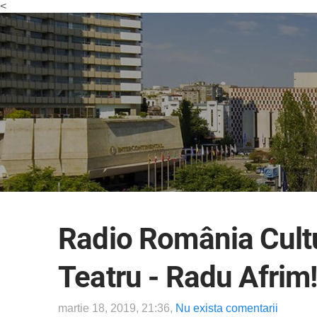
<
Radio România Cultu
Teatru - Radu Afrim
martie 18, 2019, 21:36,
Nu exista comentarii