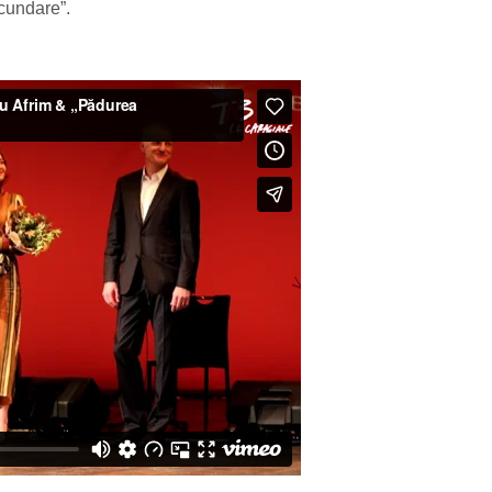
cundare”.