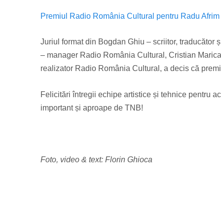
Premiul Radio România Cultural pentru Radu Afrim 
Juriul format din Bogdan Ghiu – scriitor, traducător și
– manager Radio România Cultural, Cristian Marica
realizator Radio România Cultural, a decis că premiu
Felicitări întregii echipe artistice și tehnice pent
important și aproape de TNB!
Foto, video & text: Florin Ghioca