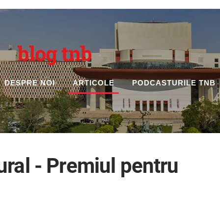
blog tnb
DESPRE NOI
ARTICOLE
PODCASTURILE TNB
ral - Premiul pentru
!