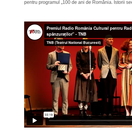
pentru programul „100 de ani de România. Istorii se