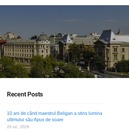
Recent Posts
10 ani de când maestrul Beligan a stins lumina
ultimului său Apus de soare
20 iul., 2026