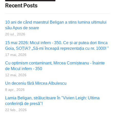
Recent Posts
10 ani de când maestrul Beligan a stins lumina ultimului
său Apus de soare
20 iul., 2026
15 mai 2026: Micul infern - 350. Ce și-ar putea dori Ilinca
Goia, SOȚIA? „Să-mi înceapă reprezentația cu nr. 1000! "
17 mai, 2026
Cu optimism contaminant, Mircea Cornișteanu - înainte
de Micul infern - 350
12 mai, 2026
Un deceniu fără Mircea Albulescu
8 apr., 2026
Lamia Beligan, strălucitoare în "Vivien Leigh: Ultima
conferință de presă"!
22 feb., 2026