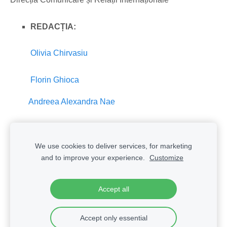
REDACȚIA:
Olivia Chirvasiu
Florin Ghioca
Andreea Alexandra Nae
We use cookies to deliver services, for marketing
Cookies
and to improve your experience.
Customize
Podcasturile TNB
Powered by
RedCircle
Accept all
Accept only essential