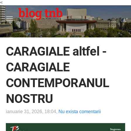
<
blog tnb
CARAGIALE altfel -
CARAGIALE
CONTEMPORANUL
NOSTRU
ianuarie 31, 2026, 18:04,
Nu exista comentarii