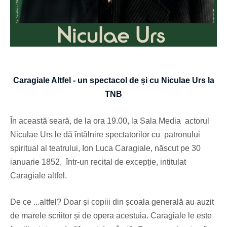
Caragiale Altfel - un spectacol de și cu Niculae Urs la
TNB
În această seară, de la ora 19.00, la Sala Media actorul
Niculae Urs le dă întâlnire spectatorilor cu patronului
spiritual al teatrului, Ion Luca Caragiale, născut pe 30
ianuarie 1852, într-un recital de excepție, intitulat
Caragiale altfel.
De ce ...altfel? Doar și copiii din școala generală au auzit
de marele scriitor și de opera acestuia. Caragiale le este